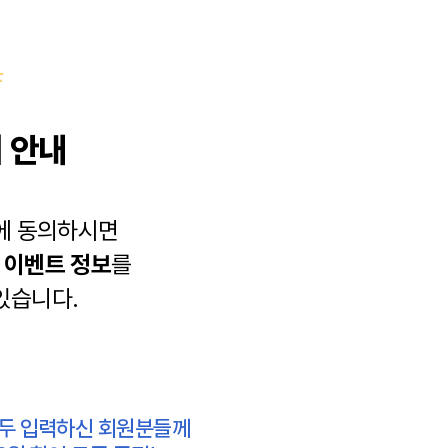
 안내
에 동의하시면
과
이벤트 정보
를
있습니다.
모두 입력하신 회원분들께