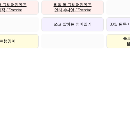
톡 그래머인유즈
리얼 톡 그래머인유즈
 / Exercise
인터미디엇 / Exercise
쓰고 말하는 영어일기
30일 완독
솔
여행영어