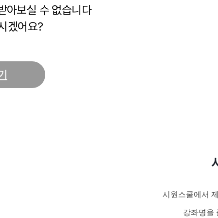
 받아보실 수 없습니다
시겠어요?
기
시원스쿨에서 제
강좌명을 