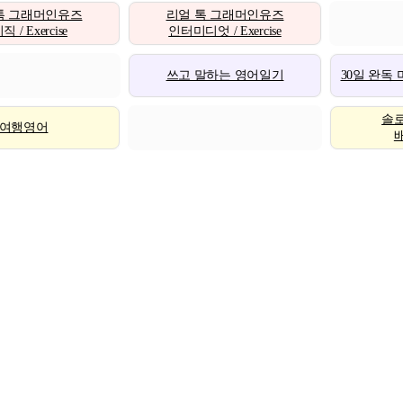
톡 그래머인유즈
리얼 톡 그래머인유즈
 / Exercise
인터미디엇 / Exercise
쓰고 말하는 영어일기
30일 완독
솔
여행영어