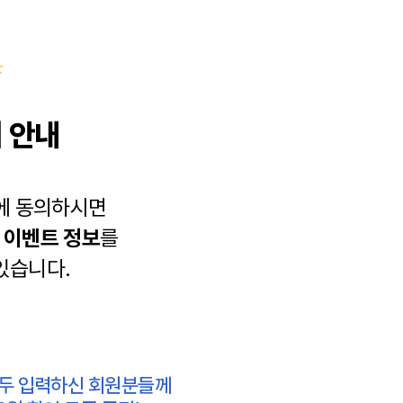
 안내
에 동의하시면
과
이벤트 정보
를
있습니다.
모두 입력하신 회원분들께