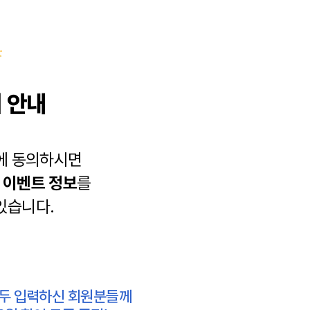
 안내
에 동의하시면
과
이벤트 정보
를
있습니다.
모두 입력하신 회원분들께