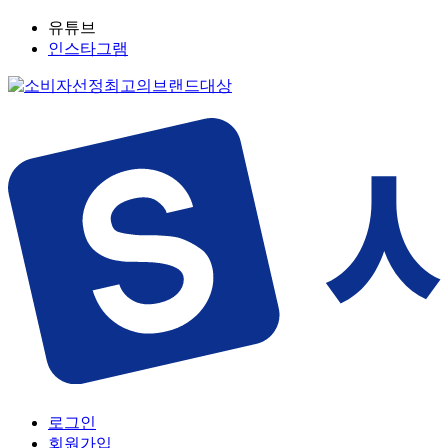
유튜브
인스타그램
로그인
회원가입