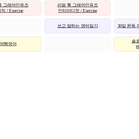
톡 그래머인유즈
리얼 톡 그래머인유즈
 / Exercise
인터미디엇 / Exercise
쓰고 말하는 영어일기
30일 완독
솔
여행영어