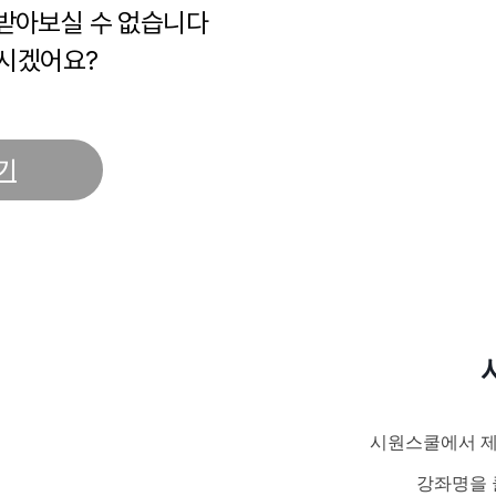
 받아보실 수 없습니다
시겠어요?
기
시원스쿨에서 제
강좌명을 