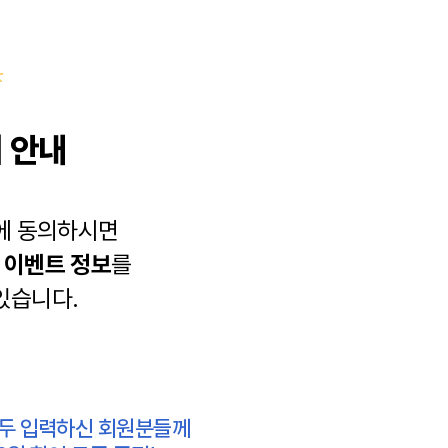
 안내
에 동의하시면
과
이벤트 정보
를
있습니다.
모두 입력하신 회원분들께