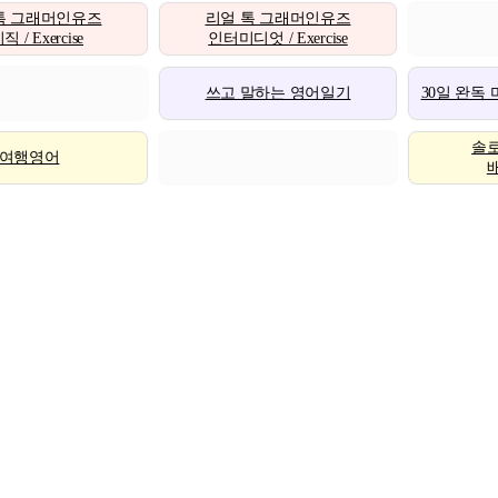
톡 그래머인유즈
리얼 톡 그래머인유즈
 / Exercise
인터미디엇 / Exercise
쓰고 말하는 영어일기
30일 완독
솔
여행영어