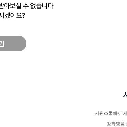
 받아보실 수 없습니다
시겠어요?
기
시원스쿨에서 제
강좌명을 