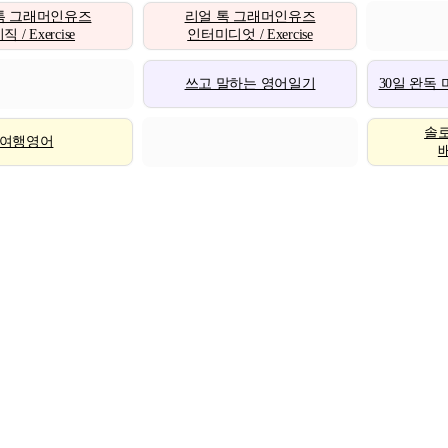
톡 그래머인유즈
리얼 톡 그래머인유즈
 / Exercise
인터미디엇 / Exercise
쓰고 말하는 영어일기
30일 완독
솔
여행영어