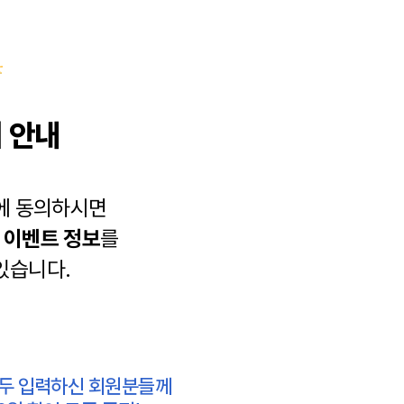
 안내
에 동의하시면
과
이벤트 정보
를
있습니다.
모두 입력하신 회원분들께