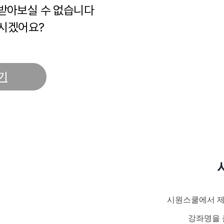
 받아보실 수 없습니다
시겠어요?
기
시원스쿨에서 제
강좌명을 