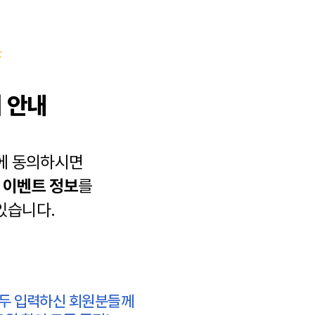
 안내
에 동의하시면
과
이벤트 정보
를
있습니다.
모두 입력하신 회원분들께