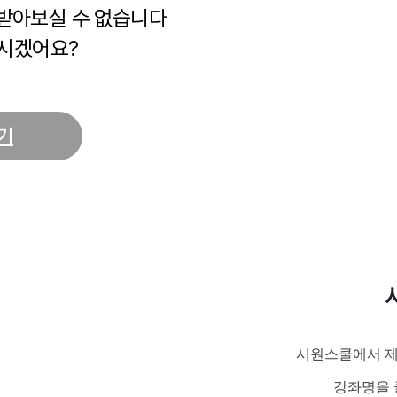
 받아보실 수 없습니다
시겠어요?
기
시원스쿨에서 제
강좌명을 