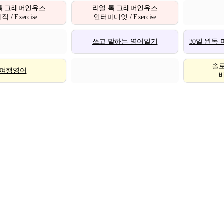
톡 그래머인유즈
리얼 톡 그래머인유즈
 / Exercise
인터미디엇 / Exercise
쓰고 말하는 영어일기
30일 완독
솔
여행영어