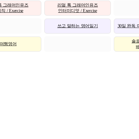
톡 그래머인유즈
리얼 톡 그래머인유즈
 / Exercise
인터미디엇 / Exercise
쓰고 말하는 영어일기
30일 완독
솔
여행영어