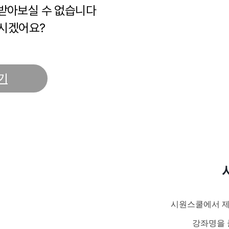
 받아보실 수 없습니다
시겠어요?
기
시원스쿨에서 제
강좌명을 