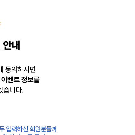
 안내
에 동의하시면
과
이벤트 정보
를
있습니다.
모두 입력하신 회원분들께