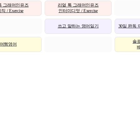
톡 그래머인유즈
리얼 톡 그래머인유즈
 / Exercise
인터미디엇 / Exercise
쓰고 말하는 영어일기
30일 완독
솔
여행영어