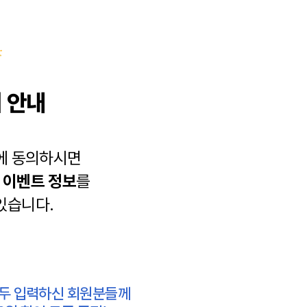
 안내
에 동의하시면
과
이벤트 정보
를
있습니다.
모두 입력하신 회원분들께