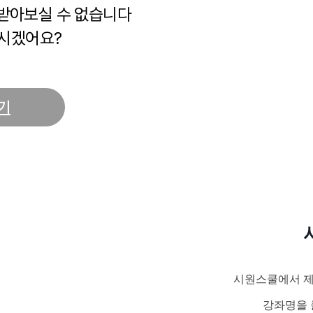
 받아보실 수 없습니다
시겠어요?
기
시원스쿨에서 제
강좌명을 