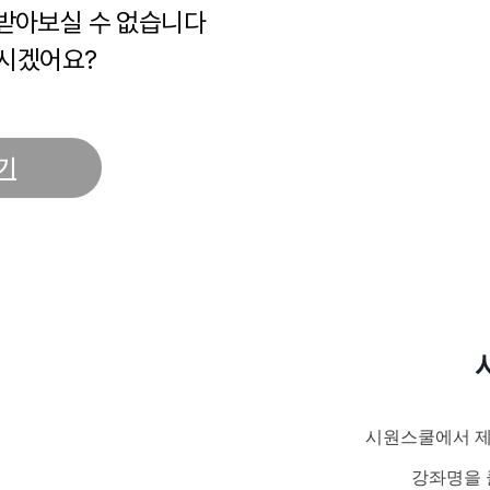
 받아보실 수 없습니다
시겠어요?
기
시원스쿨에서 제
강좌명을 