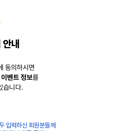
 안내
에 동의하시면
과
이벤트 정보
를
있습니다.
모두 입력하신 회원분들께