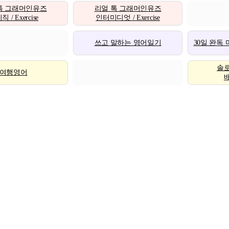
톡 그래머인유즈
리얼 톡 그래머인유즈
 / Exercise
인터미디엇 / Exercise
쓰고 말하는 영어일기
30일 완독
솔
여행영어